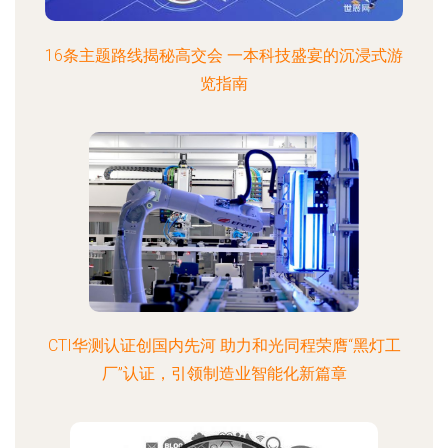
16条主题路线揭秘高交会 一本科技盛宴的沉浸式游
览指南
CTI华测认证创国内先河 助力和光同程荣膺“黑灯工
厂”认证，引领制造业智能化新篇章