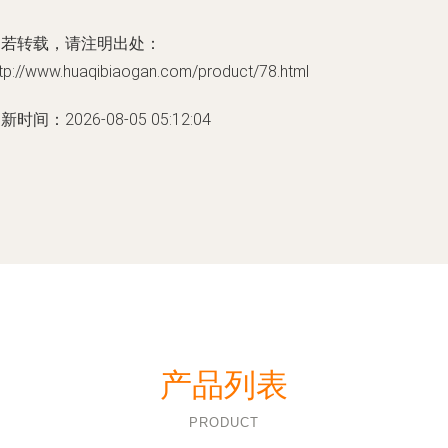
如若转载，请注明出处：
ttp://www.huaqibiaogan.com/product/78.html
新时间：2026-08-05 05:12:04
产品列表
PRODUCT