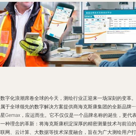
在数字化浪潮席卷全球的今天，测绘行业正迎来一场深刻的变革
隶属于全球领先的数字解决方案提供商海克斯康集团的全新品牌—
魔星Gemax，应运而生。它不仅仅是一个品牌名称的诞生，更代
着一种理念的革新：将海克斯康积淀深厚的精密测量技术与前沿
互联网、云计算、大数据等技术深度融合，旨在为广大测绘用户