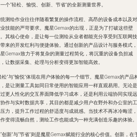
造一个“轻松、愉悦、创新、节省”的全新测量世界。
传统测绘作业往往伴随着繁复的操作流程、高昂的设备成本以及
业技能的严苛要求。魔星Gemax的出现，正是为了打破这些壁
垒。其核心使命，是让每一位测绘从业者都能充分享受到互联网
术带来的开发红利与便捷体验。通过创新的产品设计与服务模式
星Gemax致力于将复杂的测量过程简化，将沉重的设备负担减
轻，让数据采集、处理与分析变得更加智能高效。
轻松”与“愉悦”体现在用户体验的每一个细节。魔星Gemax的产品
想，是让测量工具如同日常使用的智能应用一样直观易用。无论
通过更人性化的交互界面降低学习成本，还是利用云端协同实现
程协作与实时数据共享，其目的都是减少用户在野外和办公室的
作压力，提升工作过程的舒适度与成就感。当技术不再冰冷晦涩
操作变得流畅自然，测绘工作也能成为一种充满创造乐趣的体验
“创新”与“节省”则是魔星Gemax赋能行业的核心价值。创新，在