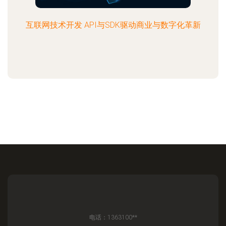
互联网技术开发 API与SDK驱动商业与数字化革新
电话：1363100**