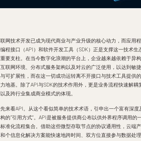
互联网技术开发已成为现代商业与产业升级的核心动力，而应用
编程接口（API）和软件开发工具（SDK）正是支撑这一技术生
的重要支柱。在当今数字化浪潮的平台上，企业越来越依赖于异
的互联网环境、分布式服务架构以及对云的广泛使用，以达到敏
性与可扩展性，而在这一切成功运转离不开接口与技术工具提供
力地基。除了API与SDK的技术作用外，更是业务流程快速解耦
用以及跨行业集成商业模式的体现。
首先来看API。从这个看似简单的技术术语，引申出一个富有深度
构的“引用方式”。API是被服务提供商公布以供外界程序调用的
组标准化流程集合。借助这些微型存取节点的协议通用性，云端
品和个信息化解决方案能快速地跨时间、双方位直接参与数据处