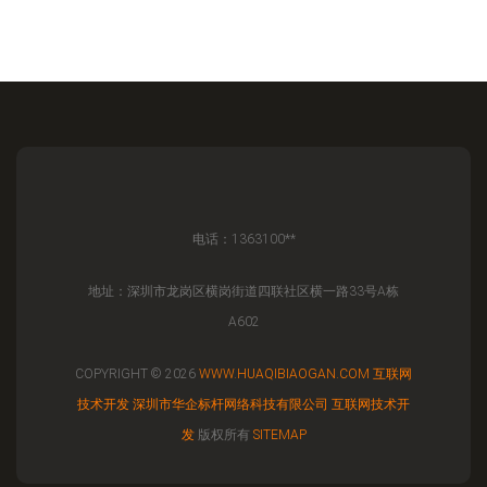
电话：1363100**
地址：深圳市龙岗区横岗街道四联社区横一路33号A栋
A602
COPYRIGHT © 2026
WWW.HUAQIBIAOGAN.COM
互联网
技术开发
深圳市华企标杆网络科技有限公司
互联网技术开
发
版权所有
SITEMAP