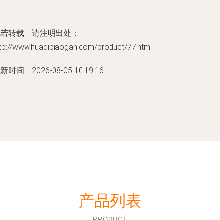
如若转载，请注明出处：
ttp://www.huaqibiaogan.com/product/77.html
新时间：2026-08-05 10:19:16
产品列表
PRODUCT