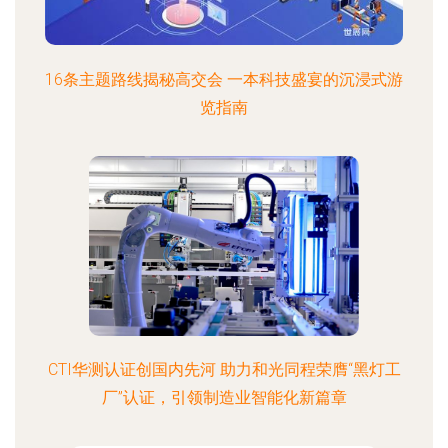
16条主题路线揭秘高交会 一本科技盛宴的沉浸式游
览指南
CTI华测认证创国内先河 助力和光同程荣膺“黑灯工
厂”认证，引领制造业智能化新篇章