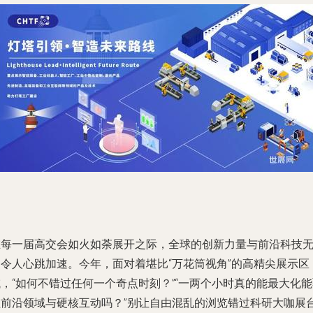
在每一届高交会如火如荼展开之际，全球的创新力量与前沿科技
不令人心跳加速。今年，面对着堪比“万花筒视角”的高精尖展示区
，“如何不错过任何一个奇点时刻？”“一两个小时真的能最大化
盖前沿领域与硬核互动吗？”别让自由混乱的浏览错过科研大咖展