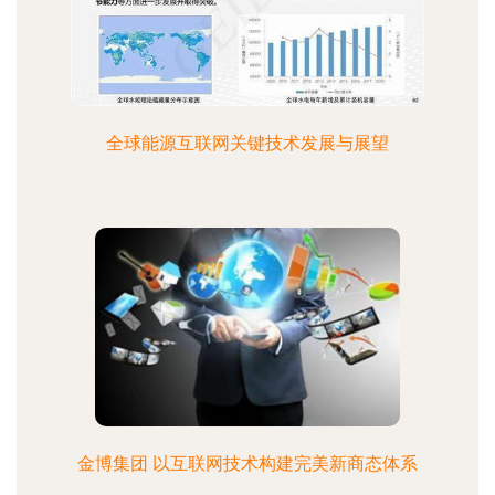
全球能源互联网关键技术发展与展望
金博集团 以互联网技术构建完美新商态体系