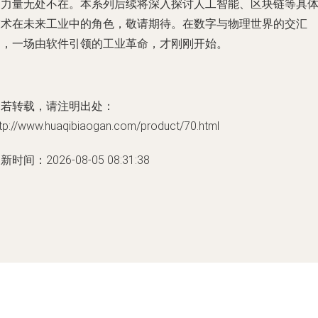
的力量无处不在。本系列后续将深入探讨人工智能、区块链等具
技术在未来工业中的角色，敬请期待。在数字与物理世界的交汇
处，一场由软件引领的工业革命，才刚刚开始。
如若转载，请注明出处：
ttp://www.huaqibiaogan.com/product/70.html
新时间：2026-08-05 08:31:38