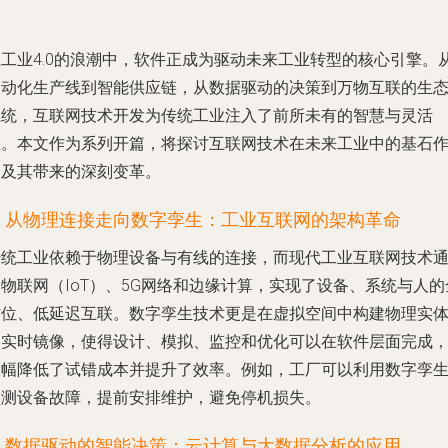
在工业4.0的浪潮中，软件正成为驱动未来工业转型的核心引擎。
自动化生产线到智能供应链，从数据驱动的决策到万物互联的生
系统，互联网技术开发为传统工业注入了前所未有的智慧与灵活
性。本文作为系列开篇，将探讨互联网技术在未来工业中的基石
用及其带来的深刻变革。
1. 从物理连接走向数字孪生：工业互联网的架构革命
传统工业依赖于物理设备与有线的连接，而现代工业互联网技术
物联网（IoT）、5G网络和边缘计算，实现了设备、系统与人的
方位、低延迟互联。数字孪生技术更是在虚拟空间中构建物理实
的实时镜像，使得设计、模拟、监控和优化可以在软件层面完成
大幅降低了试错成本并提升了效率。例如，工厂可以利用数字孪
预测设备故障，提前安排维护，避免停机损失。
2. 数据驱动的智能决策：云计算与大数据分析的应用