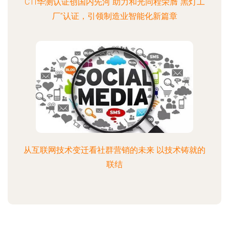
CTI华测认证创国内先河 助力和光同程荣膺“黑灯工
厂”认证，引领制造业智能化新篇章
从互联网技术变迁看社群营销的未来 以技术铸就的
联结