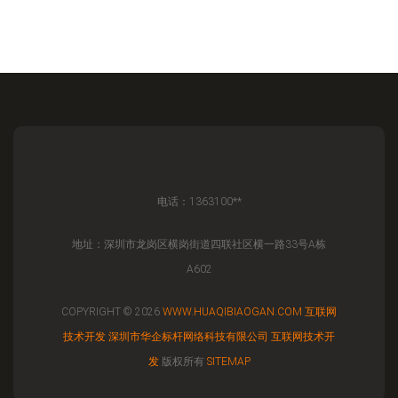
电话：1363100**
地址：深圳市龙岗区横岗街道四联社区横一路33号A栋
A602
COPYRIGHT © 2026
WWW.HUAQIBIAOGAN.COM
互联网
技术开发
深圳市华企标杆网络科技有限公司
互联网技术开
发
版权所有
SITEMAP