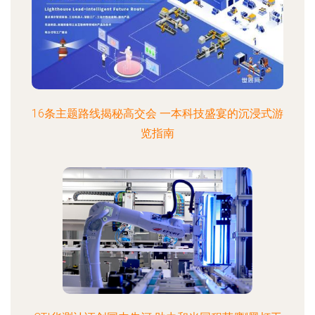
16条主题路线揭秘高交会 一本科技盛宴的沉浸式游
览指南