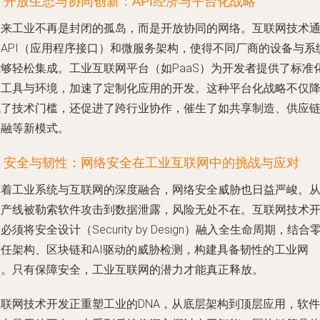
4. 开放生态与协同创新：API经济与平台化战略
未来工业不再是封闭的孤岛，而是开放协同的网络。互联网技术
过API（应用程序接口）和微服务架构，使得不同厂商的设备与系
能够轻松集成。工业互联网平台（如PaaS）为开发者提供了标准
的工具与环境，加速了定制化应用的开发。这种平台化战略不仅
低了技术门槛，还促进了跨行业协作，催生了如共享制造、供应
金融等新模式。
5. 安全与韧性：网络安全在工业互联网中的挑战与应对
随着工业系统与互联网的深度融合，网络安全威胁也日益严峻。
生产线被勒索软件攻击到数据泄露，风险无处不在。互联网技术
必须将安全设计（Security by Design）融入全生命周期，结合
信任架构、区块链和AI驱动的威胁检测，构建具备韧性的工业网
络。只有保障安全，工业互联网的潜力才能真正释放。
互联网技术开发正重塑工业的DNA，从底层架构到顶层应用，软件